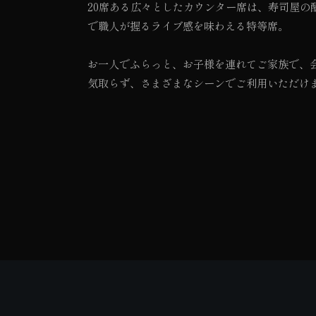
20席ある広々としたカウンター席は、寿司屋の
で職人が握るライブ感を味わえる特等席。
お一人でふらっと、お子様を連れてご家族で、
気取らず、さまざまなシーンでご利用いただけ