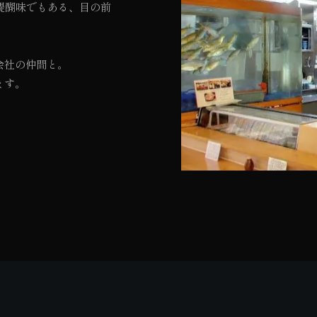
醍醐味でもある、目の前
会社の仲間と。
ます。