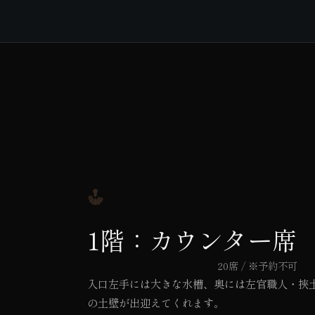
1階：カウンター席
20席 / ※予約不可
入口左手には大きな水槽、奥には左官職人・挾
の土壁が出迎えてくれます。